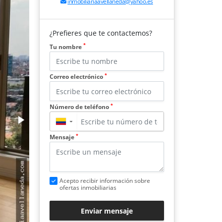
inmobiliariaavellaneda@yahoo.es
¿Prefieres que te contactemos?
*
Tu nombre
*
Correo electrónico
*
Número de teléfono
▼
*
Mensaje
Acepto recibir información sobre
ofertas inmobiliarias
Enviar mensaje