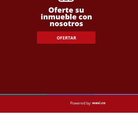
Oferte su
inmueble con
nosotros
OFERTAR
wasi.co
Powered by: