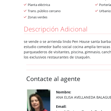
Planta eléctrica
Portería
Trans. público cercano
Urbaniz
Zonas verdes
Descripción Adicional
se vende o se arrienda lindo Pen House santa barbar
estudio comedor baño social cocina amplia terrazas
parqueaderos de visitantes, piscina, gimnasio, canc
los exclusivos restaurantes de Usaquén.
Contacte al agente
Nombre:
ANA ELISA AVELLANEDA BALAGU
Email: