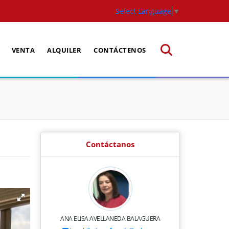
Select Language
▼
VENTA
ALQUILER
CONTÁCTENOS
Contáctanos
ANA ELISA AVELLANEDA BALAGUERA