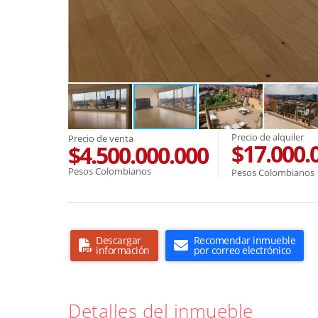
Precio de alquiler
Precio de venta
$17.000.
$4.500.000.000
Pesos Colombianos
Pesos Colombianos
Descargar
Recomendar inmueble
información
por correo electrónico
Detalles del inmueble