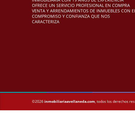
OFRECE UN SERVICIO PROFESIONAL EN COMPRA
VENTA Y ARRENDAMIENTOS DE INMUEBLES CON E
COMPROMISO Y CONFIANZA QUE NOS
CARACTERIZA
©2026
inmobiliariaavellaneda.com
, todos los derechos re