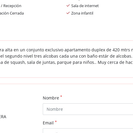
 / Recepción
Sala de internet
ación Cerrada
Zona infantil
a alta en un conjunto exclusivo apartamento duplex de 420 mtrs más
 el segundo nivel tres alcobas cada una con baño estár de alcoba
ha de squash, sala de juntas, parque para niños.. Muy cerca de hac
*
Nombre
ERA
*
Email