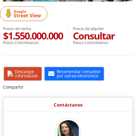
Google
Street View
Precio de venta
Precio de alquiler
$1.550.000.000
Consultar
Pesos Colombianos
Pesos Colombianos
Descargar
Recomendar inmueble
información
por correo electrónico
Compartir
Contáctanos