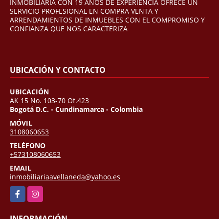
INMOBILIARIA CON 19 AÑOS DE EXPERIENCIA OFRECE UN
SERVICIO PROFESIONAL EN COMPRA VENTA Y
ARRENDAMIENTOS DE INMUEBLES CON EL COMPROMISO Y
CONFIANZA QUE NOS CARACTERIZA
UBICACIÓN Y CONTACTO
UBICACIÓN
AK 15 No. 103-70 Of.423
Bogotá D.C. - Cundinamarca - Colombia
MÓVIL
3108060653
TELÉFONO
+573108060653
EMAIL
inmobiliariaavellaneda@yahoo.es
Facebook
Instagram
INFORMACIÓN