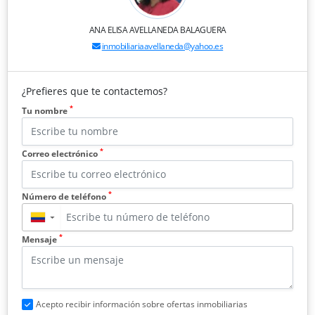
ANA ELISA AVELLANEDA BALAGUERA
inmobiliariaavellaneda@yahoo.es
¿Prefieres que te contactemos?
*
Tu nombre
*
Correo electrónico
*
Número de teléfono
▼
*
Mensaje
Acepto recibir información sobre ofertas inmobiliarias