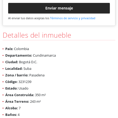
Enviar mensaje
Al enviar tus datos aceptas los
Términos de servicio y privacidad
Detalles del inmueble
País:
Colombia
Departamento:
Cundinamarca
Ciudad:
Bogotá D.C.
Localidad:
Suba
Zona / barrio:
Pasadena
Código:
3231239
Estado:
Usado
Área Construida:
350 m²
Área Terreno:
243 m²
Alcoba:
7
Baños:
4