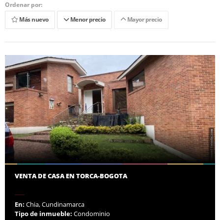
Ordenar por:
Más nuevo
Menor precio
Mayor precio
VENTA DE CASA EN TORCA-BOGOTA
En:
Chia, Cundinamarca
Tipo de inmueble:
Condominio