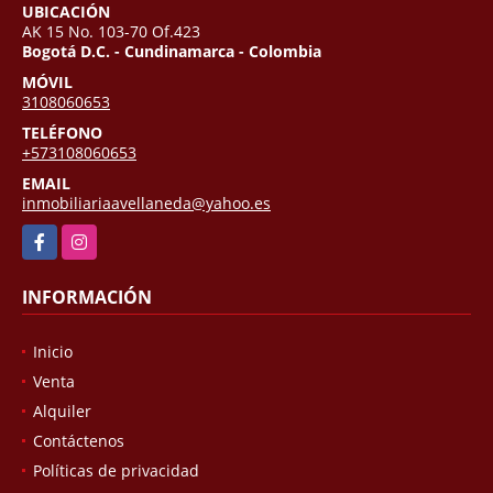
UBICACIÓN
AK 15 No. 103-70 Of.423
Bogotá D.C. - Cundinamarca - Colombia
MÓVIL
3108060653
TELÉFONO
+573108060653
EMAIL
inmobiliariaavellaneda@yahoo.es
Facebook
Instagram
INFORMACIÓN
Inicio
Venta
Alquiler
Contáctenos
Políticas de privacidad