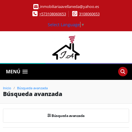
inmobiliariaavellaneda@yahoo.es
+573108060653
3108060653
Select Language
▼
MENÚ
Inicio
Búsqueda avanzada
Búsqueda avanzada
Búsqueda avanzada